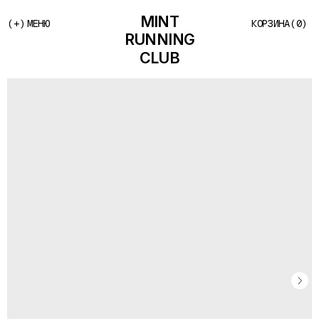
(+)
МЕНЮ
КОРЗИНА
(0)
MINT
RUNNING
CLUB