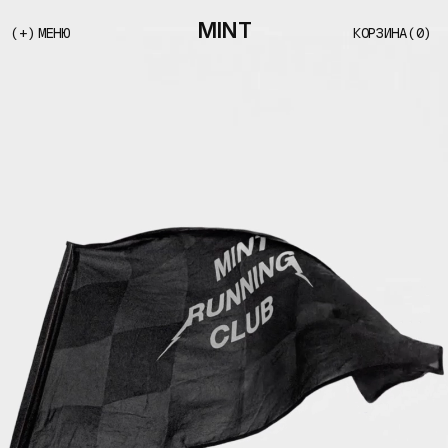
(+)
МЕНЮ
КОРЗИНА
(0)
MINT