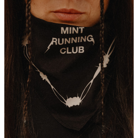
ВОЗВРАТ
ДОСТАВКА И ОПЛАТА
ПОЛИТИКА
КОНФИДЕНЦИАЛЬНОСТИ
СОГЛАСИЕ НА ОБРАБОТКУ
ОФЕРТА
ДИЗАЙН И РАЗРАБОТКА
AYA