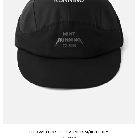
БЕГОВАЯ КЕПКА "КЕПКА БУНТАРЯ/REBELCAP"
ВСЕ ВЫРУЧЕННЫЕ СРЕДСТВА C ПРОДАЖИ ФУТБОЛКИ "ON THE