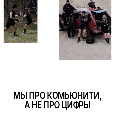
МЫ ЧАСТО ПРОВОДИМ РАЗЛИЧНЫЕ МЕРОПРИЯТИЯ, ЧТОБЫ РЕБЯТА
МОГЛИ ОБЩАТЬСЯ ДРУГ С ДРУГОМ, ЗНАКОМИТЬСЯ, ПРОВОДИТЬ
ВРЕМЯ ВМЕСТЕ И ДЕЛАТЬ ТО, ЧТО ЛЮБЯТ — БЕГАТЬ.
НОВОСТИ
АНОНСЫ, КАК ВИД
ИСКУССТВА