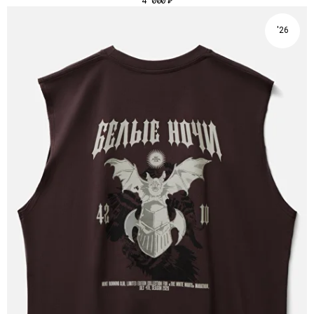
4 000
₽
ROAD AGAIN" ПОЙДУТ НА ПОДДЕРЖКУ НАШИХ ОДНОИМЁННЫХ
ТРЕЙЛОВ, КОТОРЫЕ ВСЕ БОЛЬШЕ И БОЛЬШЕ СОБИРАЮТ
ЕДИНОМЫШЛЕННИКОВ ПОД ОДНИМ ЗАБЕГОМ.
'26