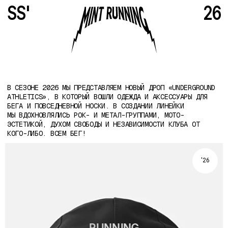
'26
RUNNING