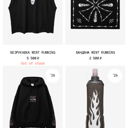
КАТАЛОГ
БЕЗРУКАВКА MINT RUNNING
БАНДАНА MINT RUNNING
5 500
₽
2 500
₽
Out of stock
'26
'26