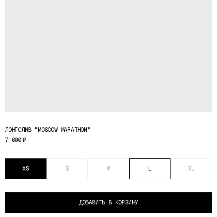
ЛОНГСЛИВ "MOSCOW MARATHON"
7 000
₽
XS
S
M
L
XL
ДОБАВИТЬ В КОРЗИНУ