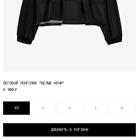
БЕГОВОЙ ЛОНГСЛИВ "БЕЛЫЕ НОЧИ"
6 500
₽
XS
S
M
L
XL
ДОБАВИТЬ В КОРЗИНУ