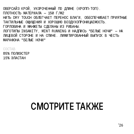
ОВЕРСАЙЗ КРОЙ, УКОРОЧЕННЫЙ ПО ДЛИНЕ (КРОПП-ТОП).
ПЛОТНОСТЬ МАТЕРИАЛА — 150 Г/М2
НИТЬ DRY TOUCH ОБЛЕГЧАЕТ ПЕРЕНОС ВЛАГИ, ОБЕСПЕЧИВАЕТ ПРИЯТНЫЕ
ТАКТИЛЬНЫЕ ОЩУЩЕНИЯ И ХОРОШУЮ ВОЗДУХОПРОНИЦАЕМОСТЬ.
ГОРЛОВИНА И МАНЖЕТЫ СДЕЛАНЫ ИЗ РИБАНЫ.
ЛОГОТИПЫ INSANITY, MINT RUNNING И НАДПИСЬ "БЕЛЫЕ НОЧИ" — НА
ЛИЦЕВОЙ СТОРОНЕ И НА СПИНЕ. ЛИМИТИРОВАННЫЙ ВЫПУСК В ЧЕСТЬ
МАРАФОНА "БЕЛЫЕ НОЧИ"
СОСТАВ
85% ПОЛИЭСТЕР
15% ЭЛАСТАН
СМОТРИТЕ ТАКЖЕ
'26