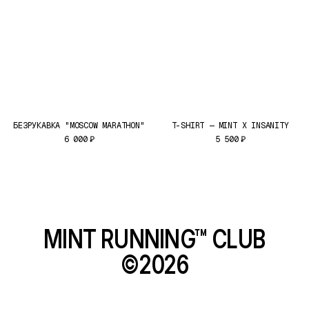
БЕЗРУКАВКА "MOSCOW MARATHON"
T-SHIRT — MINT X INSANITY
6 000
₽
5 500
₽