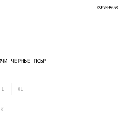
КОРЗИНА
(0)
ОЧИ ЧЕРНЫЕ ПСЫ"
L
XL
CK