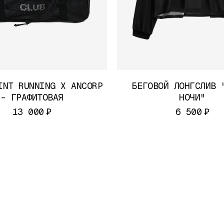
INT RUNNING X ANCORP
БЕГОВОЙ ЛОНГСЛИВ 
– ГРАФИТОВАЯ
НОЧИ"
₽
₽
13 000
6 500
RUNNING™ C